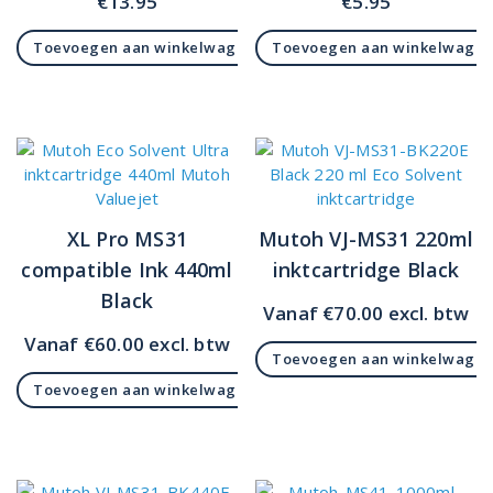
€
13.95
€
5.95
Toevoegen aan winkelwagen
Toevoegen aan winkelwage
XL Pro MS31
Mutoh VJ-MS31 220ml
compatible Ink 440ml
inktcartridge Black
Black
Vanaf
€
70.00
excl. btw
Vanaf
€
60.00
excl. btw
Toevoegen aan winkelwage
Toevoegen aan winkelwagen