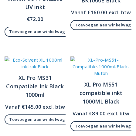
BK1000E Black
UV inkt
Vanaf
€
160.00
excl. btw
€
72.00
Toevoegen aan winkelwage
Toevoegen aan winkelwagen
XL Pro MS31
XL Pro MS51
Compatible Ink Black
compatible inkt
1000ml
1000ML Black
Vanaf
€
145.00
excl. btw
Vanaf
€
89.00
excl. btw
Toevoegen aan winkelwagen
Toevoegen aan winkelwage