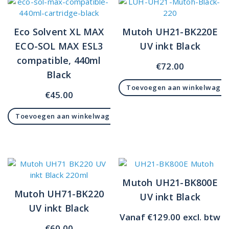
Eco Solvent XL MAX
Mutoh UH21-BK220E
ECO-SOL MAX ESL3
UV inkt Black
compatible, 440ml
€
72.00
Black
Toevoegen aan winkelwage
€
45.00
Toevoegen aan winkelwagen
Mutoh UH21-BK800E
Mutoh UH71-BK220
UV inkt Black
UV inkt Black
Vanaf
€
129.00
excl. btw
€
60.00