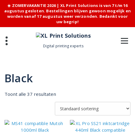
☀️ ZOMERVAKANTIE 2026 | XL Print Solutions is van 7 t/m 16
augustus gesloten. Bestellingen blijven gewoon mogelijk en
worden vanaf 17 augustus weer verzonden. Bedankt voor
uw begrip!
Skip
to
content
Digital printing experts
Black
Toont alle 37 resultaten