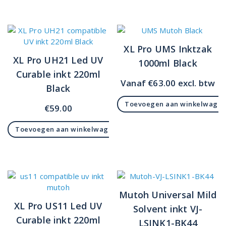
XL Pro UMS Inktzak
XL Pro UH21 Led UV
1000ml Black
Curable inkt 220ml
Vanaf
€
63.00
excl. btw
Black
Toevoegen aan winkelwage
€
59.00
Toevoegen aan winkelwagen
Mutoh Universal Mild
XL Pro US11 Led UV
Solvent inkt VJ-
Curable inkt 220ml
LSINK1-BK44