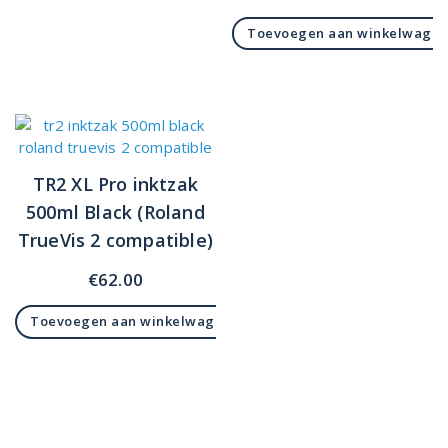
Toevoegen aan winkelwage
TR2 XL Pro inktzak
500ml Black (Roland
TrueVis 2 compatible)
€
62.00
Toevoegen aan winkelwagen