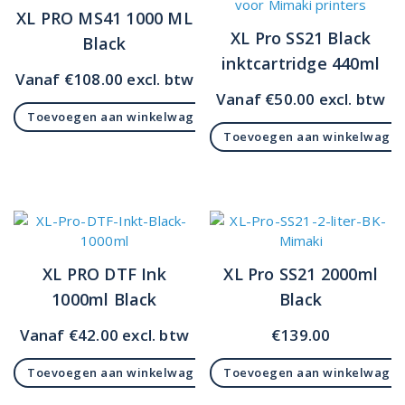
XL PRO MS41 1000 ML
XL Pro SS21 Black
Black
inktcartridge 440ml
Vanaf
€
108.00
excl. btw
Vanaf
€
50.00
excl. btw
Toevoegen aan winkelwagen
Toevoegen aan winkelwage
XL PRO DTF Ink
XL Pro SS21 2000ml
1000ml Black
Black
Vanaf
€
42.00
excl. btw
€
139.00
Toevoegen aan winkelwagen
Toevoegen aan winkelwage