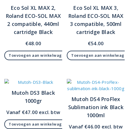
Eco Sol XL MAX 2,
Eco Sol XL MAX 3,
Roland ECO-SOL MAX
Roland ECO-SOL MAX
2 compatible, 440ml
3 compatible, 500ml
cartridge Black
cartridge Black
€
48.00
€
54.00
Toevoegen aan winkelwagen
Toevoegen aan winkelwage
Mutoh DS3 Black
Mutoh DS4 ProFlex
1000gr
Sublimation ink Black
Vanaf
€
47.00
excl. btw
1000ml
Toevoegen aan winkelwagen
Vanaf
€
46.00
excl. btw