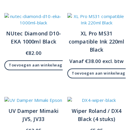
NUtec Diamond D10-
XL Pro MS31
EKA 1000ml Black
compatible Ink 220ml
Black
€
82.00
Vanaf
€
38.00
excl. btw
Toevoegen aan winkelwagen
Toevoegen aan winkelwage
UV Damper Mimaki
Wiper Roland / DX4
JV5, JV33
Black (4 stuks)