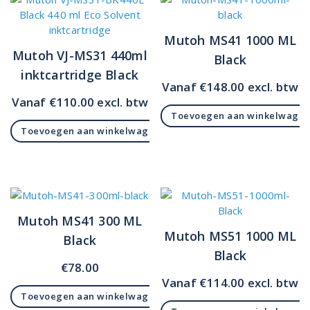
Mutoh MS41 1000 ML
Mutoh VJ-MS31 440ml
Black
inktcartridge Black
Vanaf
€
148.00
excl. btw
Vanaf
€
110.00
excl. btw
Toevoegen aan winkelwage
Toevoegen aan winkelwagen
Mutoh MS41 300 ML
Mutoh MS51 1000 ML
Black
Black
€
78.00
Vanaf
€
114.00
excl. btw
Toevoegen aan winkelwagen