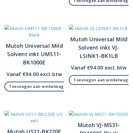
Toevoegen aan winkelwage
Mutoh Universal Mild
Mutoh Universal Mild
Solvent inkt VJ-
Solvent inkt UMS11-
LSINK1-BK1LB
BK1000E
Vanaf
€
94.00
excl. btw
Vanaf
€
94.00
excl. btw
Toevoegen aan winkelwage
Toevoegen aan winkelwagen
Mutoh VJ-MS31-
Mutoh US11-BK220E