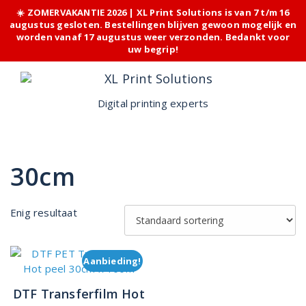
☀️ ZOMERVAKANTIE 2026 | XL Print Solutions is van 7 t/m 16
augustus gesloten. Bestellingen blijven gewoon mogelijk en
worden vanaf 17 augustus weer verzonden. Bedankt voor
uw begrip!
Skip
to
content
Digital printing experts
30cm
Enig resultaat
Aanbieding!
DTF Transferfilm Hot