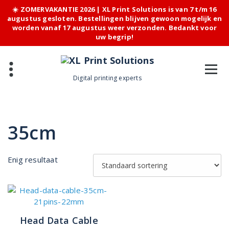
☀️ ZOMERVAKANTIE 2026 | XL Print Solutions is van 7 t/m 16
augustus gesloten. Bestellingen blijven gewoon mogelijk en
worden vanaf 17 augustus weer verzonden. Bedankt voor
uw begrip!
Skip
to
content
Digital printing experts
35cm
Enig resultaat
Head Data Cable