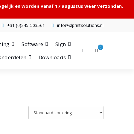
mogelijk en worden vanaf 17 augustus weer verzonden.
+31 (0)345-503561
info@xlprintsolutions.nl
hing
Software
Sign
0
Onderdelen
Downloads