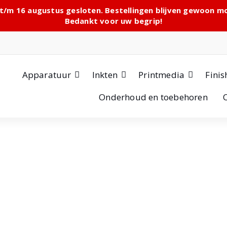
 t/m 16 augustus gesloten. Bestellingen blijven gewoon 
Bedankt voor uw begrip!
Apparatuur
Inkten
Printmedia
Finis
Onderhoud en toebehoren