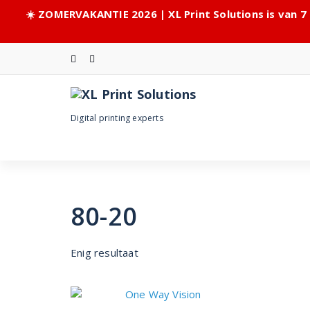
☀️ ZOMERVAKANTIE 2026 | XL Print Solutions is van 7
Skip
to
content
Digital printing experts
80-20
Enig resultaat