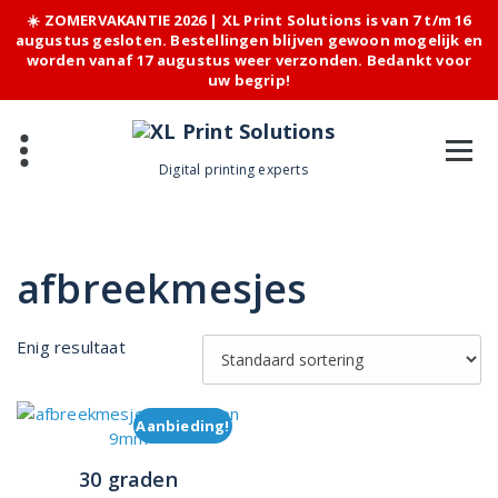
☀️ ZOMERVAKANTIE 2026 | XL Print Solutions is van 7 t/m 16
augustus gesloten. Bestellingen blijven gewoon mogelijk en
worden vanaf 17 augustus weer verzonden. Bedankt voor
uw begrip!
Skip
to
content
Digital printing experts
afbreekmesjes
Enig resultaat
Aanbieding!
30 graden