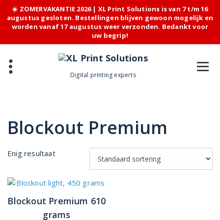
☀️ ZOMERVAKANTIE 2026 | XL Print Solutions is van 7 t/m 16
augustus gesloten. Bestellingen blijven gewoon mogelijk en
worden vanaf 17 augustus weer verzonden. Bedankt voor
uw begrip!
Skip
to
content
Digital printing experts
Blockout Premium
Enig resultaat
Blockout Premium 610
grams