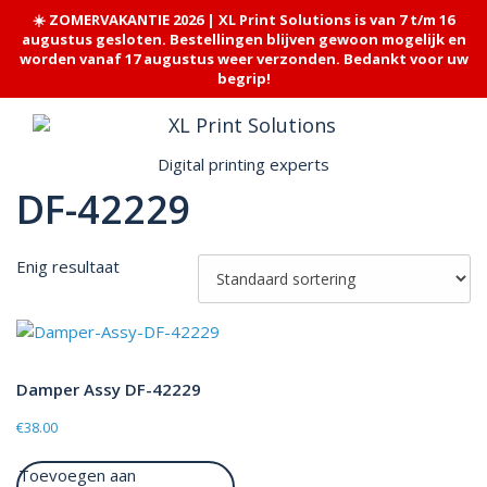
☀️ ZOMERVAKANTIE 2026 | XL Print Solutions is van 7 t/m 16
augustus gesloten. Bestellingen blijven gewoon mogelijk en
worden vanaf 17 augustus weer verzonden. Bedankt voor uw
begrip!
Skip
to
content
Digital printing experts
DF-42229
Enig resultaat
Damper Assy DF-42229
€
38.00
Toevoegen aan