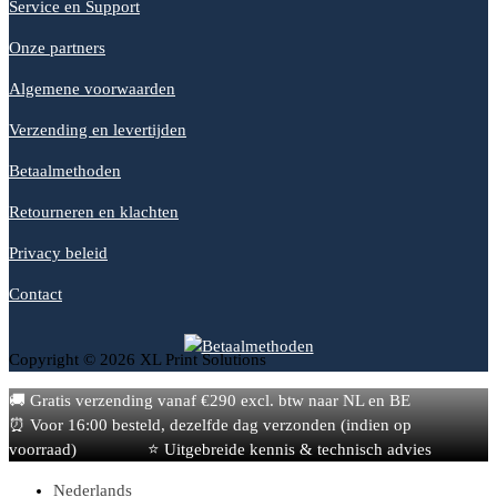
Service en Support
Onze partners
Algemene voorwaarden
Verzending en levertijden
Betaalmethoden
Retourneren en klachten
Privacy beleid
Contact
Copyright © 2026 XL Print Solutions
🚚 Gratis verzending vanaf €290 excl. btw naar NL en BE
⏰ Voor 16:00 besteld, dezelfde dag verzonden (indien op
voorraad)
⭐ Uitgebreide kennis & technisch advies
Nederlands