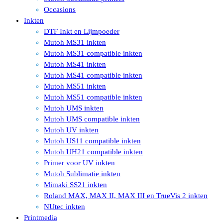
Occasions
Inkten
DTF Inkt en Lijmpoeder
Mutoh MS31 inkten
Mutoh MS31 compatible inkten
Mutoh MS41 inkten
Mutoh MS41 compatible inkten
Mutoh MS51 inkten
Mutoh MS51 compatible inkten
Mutoh UMS inkten
Mutoh UMS compatible inkten
Mutoh UV inkten
Mutoh US11 compatible inkten
Mutoh UH21 compatible inkten
Primer voor UV inkten
Mutoh Sublimatie inkten
Mimaki SS21 inkten
Roland MAX, MAX II, MAX III en TrueVis 2 inkten
NUtec inkten
Printmedia