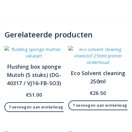
Gerelateerde producten
Flushing box sponge
Eco Solvent cleaning
Mutoh (5 stuks) (DG-
250ml
40317 / VJ16-FB-SO3)
€
26.50
€
51.00
Toevoegen aan winkelwage
Toevoegen aan winkelwagen