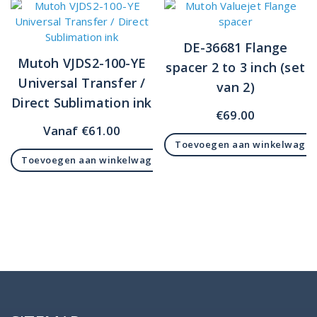
DE-36681 Flange
Mutoh VJDS2-100-YE
spacer 2 to 3 inch (set
Universal Transfer /
van 2)
Direct Sublimation ink
€
69.00
Vanaf
€
61.00
Toevoegen aan winkelwage
Toevoegen aan winkelwagen