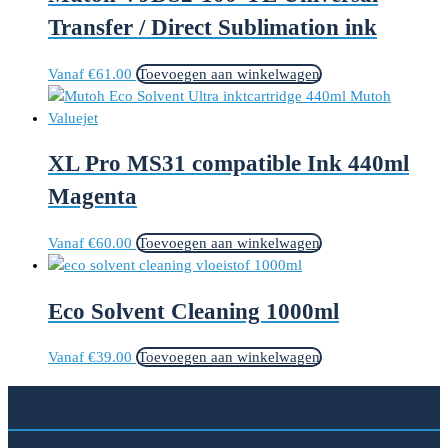
Transfer / Direct Sublimation ink
Vanaf
€
61.00
Toevoegen aan winkelwagen
XL Pro MS31 compatible Ink 440ml
Magenta
Vanaf
€
60.00
Toevoegen aan winkelwagen
Eco Solvent Cleaning 1000ml
Vanaf
€
39.00
Toevoegen aan winkelwagen
SITEMAP