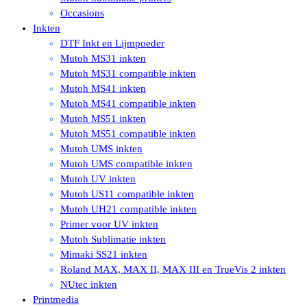
Occasions
Inkten
DTF Inkt en Lijmpoeder
Mutoh MS31 inkten
Mutoh MS31 compatible inkten
Mutoh MS41 inkten
Mutoh MS41 compatible inkten
Mutoh MS51 inkten
Mutoh MS51 compatible inkten
Mutoh UMS inkten
Mutoh UMS compatible inkten
Mutoh UV inkten
Mutoh US11 compatible inkten
Mutoh UH21 compatible inkten
Primer voor UV inkten
Mutoh Sublimatie inkten
Mimaki SS21 inkten
Roland MAX, MAX II, MAX III en TrueVis 2 inkten
NUtec inkten
Printmedia