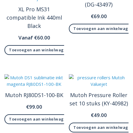
(DG-43497)
XL Pro MS31
€
69.00
compatible Ink 440ml
Black
Toevoegen aan winkelwage
Vanaf
€
60.00
Toevoegen aan winkelwagen
Mutoh RJ80DS1-100-BK
Mutoh Pressure Roller
set 10 stuks (KY-40982)
€
99.00
€
49.00
Toevoegen aan winkelwagen
Toevoegen aan winkelwage