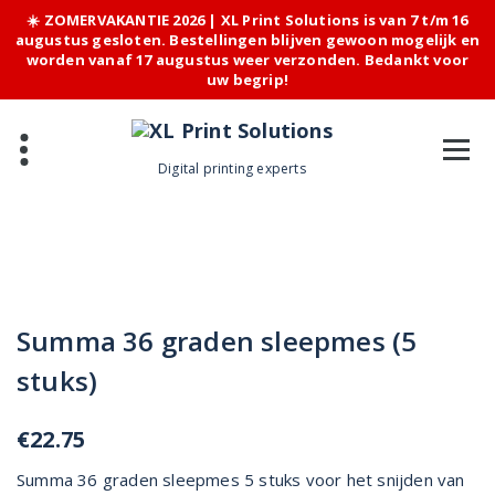
☀️ ZOMERVAKANTIE 2026 | XL Print Solutions is van 7 t/m 16
augustus gesloten. Bestellingen blijven gewoon mogelijk en
worden vanaf 17 augustus weer verzonden. Bedankt voor
uw begrip!
Skip
to
content
Digital printing experts
Summa 36 graden sleepmes (5
stuks)
€
22.75
Summa 36 graden sleepmes 5 stuks voor het snijden van