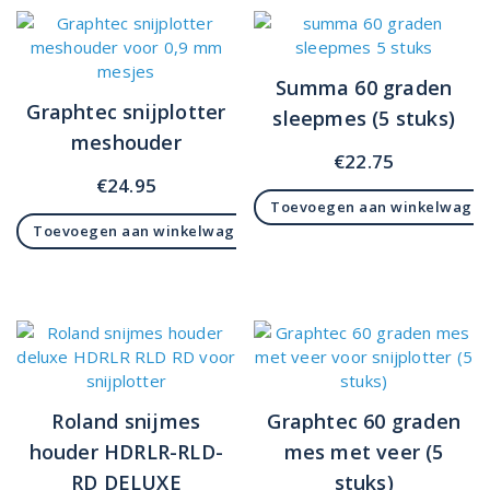
Summa 60 graden
Graphtec snijplotter
sleepmes (5 stuks)
meshouder
€
22.75
€
24.95
Toevoegen aan winkelwage
Toevoegen aan winkelwagen
Roland snijmes
Graphtec 60 graden
houder HDRLR-RLD-
mes met veer (5
RD DELUXE
stuks)