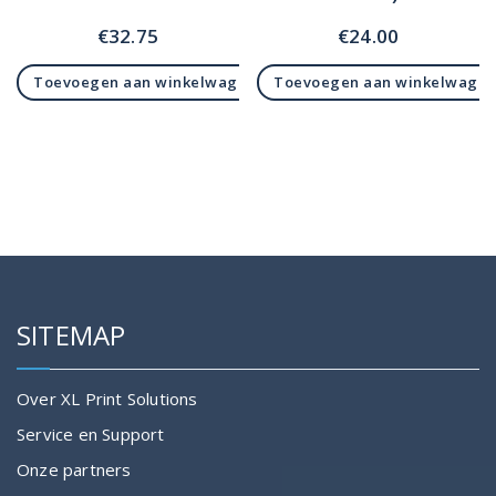
€
32.75
€
24.00
Toevoegen aan winkelwagen
Toevoegen aan winkelwage
SITEMAP
Over XL Print Solutions
Service en Support
Onze partners