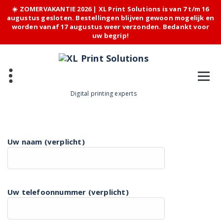
☀️ ZOMERVAKANTIE 2026 | XL Print Solutions is van 7 t/m 16
augustus gesloten. Bestellingen blijven gewoon mogelijk en
worden vanaf 17 augustus weer verzonden. Bedankt voor
uw begrip!
Skip
to
content
Digital printing experts
Uw naam (verplicht)
Uw telefoonnummer (verplicht)