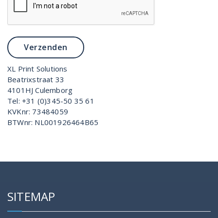
XL Print Solutions
Beatrixstraat 33
4101HJ Culemborg
Tel: +31 (0)345-50 35 61
KVKnr: 73484059
BTWnr: NL001926464B65
SITEMAP