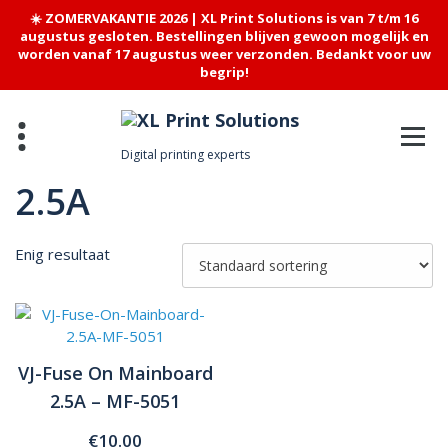
☀️ ZOMERVAKANTIE 2026 | XL Print Solutions is van 7 t/m 16
augustus gesloten. Bestellingen blijven gewoon mogelijk en
worden vanaf 17 augustus weer verzonden. Bedankt voor uw
begrip!
Skip
to
content
Digital printing experts
2.5A
Enig resultaat
VJ-Fuse On Mainboard
2.5A – MF-5051
€
10.00