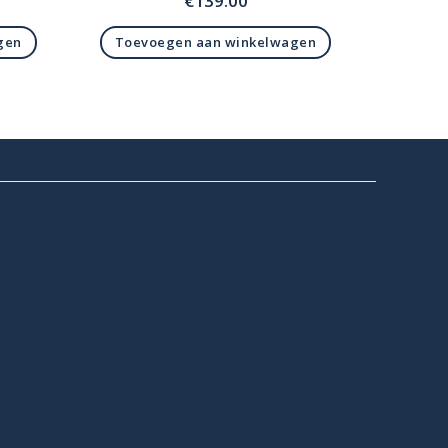
€
139.00
gen
Toevoegen aan winkelwagen