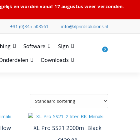
ogelijk en worden vanaf 17 augustus weer verzonden.
+31 (0)345-503561
info@xlprintsolutions.nl
shing
Software
Sign
0
Onderdelen
Downloads
llow
XL Pro SS21 2000ml Black