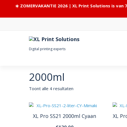
☀️ ZOMERVAKANTIE 2026 | XL Print Solutions is van 
Skip
to
content
Digital printing experts
2000ml
Toont alle 4 resultaten
XL Pro SS21 2000ml Cyaan
XL Pr