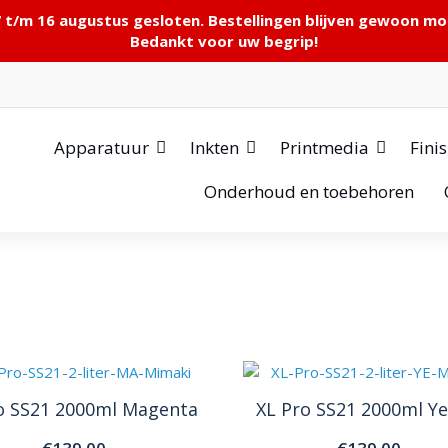
7 t/m 16 augustus gesloten. Bestellingen blijven gewoon m
Bedankt voor uw begrip!
Apparatuur
Inkten
Printmedia
Fini
Onderhoud en toebehoren
o SS21 2000ml Magenta
XL Pro SS21 2000ml Ye