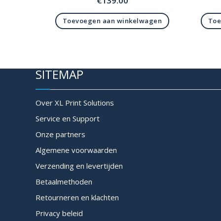
€
139.00
Toevoegen aan winkelwagen
Toe
SITEMAP
Over XL Print Solutions
Service en Support
Onze partners
Algemene voorwaarden
Verzending en levertijden
Betaalmethoden
Retourneren en klachten
Privacy beleid