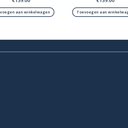
€
139.00
€
139.00
voegen aan winkelwagen
Toevoegen aan winkelwa