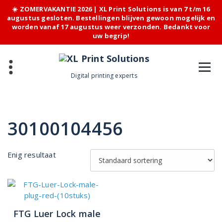
☀️ ZOMERVAKANTIE 2026 | XL Print Solutions is van 7 t/m 16
augustus gesloten. Bestellingen blijven gewoon mogelijk en
worden vanaf 17 augustus weer verzonden. Bedankt voor
uw begrip!
Skip
to
content
Digital printing experts
30100104456
Enig resultaat
FTG Luer Lock male