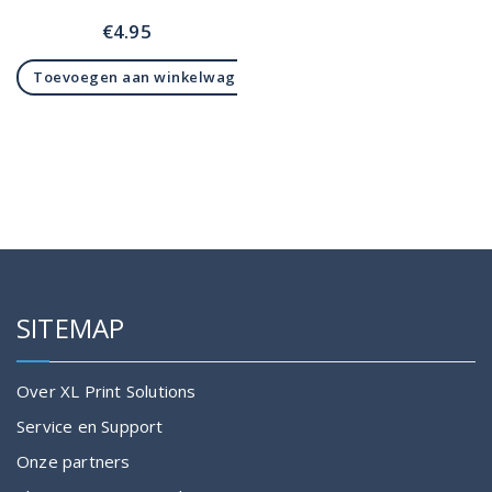
€
4.95
Toevoegen aan winkelwagen
SITEMAP
Over XL Print Solutions
Service en Support
Onze partners