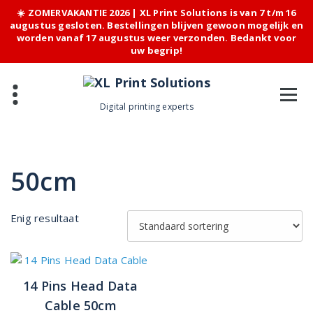
☀️ ZOMERVAKANTIE 2026 | XL Print Solutions is van 7 t/m 16
augustus gesloten. Bestellingen blijven gewoon mogelijk en
worden vanaf 17 augustus weer verzonden. Bedankt voor
uw begrip!
Skip
to
content
Digital printing experts
50cm
Enig resultaat
14 Pins Head Data
Cable 50cm