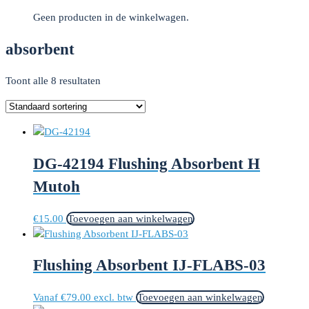
Geen producten in de winkelwagen.
absorbent
Toont alle 8 resultaten
DG-42194 Flushing Absorbent H
Mutoh
€
15.00
Toevoegen aan winkelwagen
Flushing Absorbent IJ-FLABS-03
Vanaf
€
79.00
excl. btw
Toevoegen aan winkelwagen