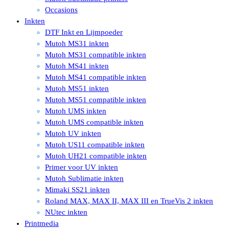
Occasions
Inkten
DTF Inkt en Lijmpoeder
Mutoh MS31 inkten
Mutoh MS31 compatible inkten
Mutoh MS41 inkten
Mutoh MS41 compatible inkten
Mutoh MS51 inkten
Mutoh MS51 compatible inkten
Mutoh UMS inkten
Mutoh UMS compatible inkten
Mutoh UV inkten
Mutoh US11 compatible inkten
Mutoh UH21 compatible inkten
Primer voor UV inkten
Mutoh Sublimatie inkten
Mimaki SS21 inkten
Roland MAX, MAX II, MAX III en TrueVis 2 inkten
NUtec inkten
Printmedia