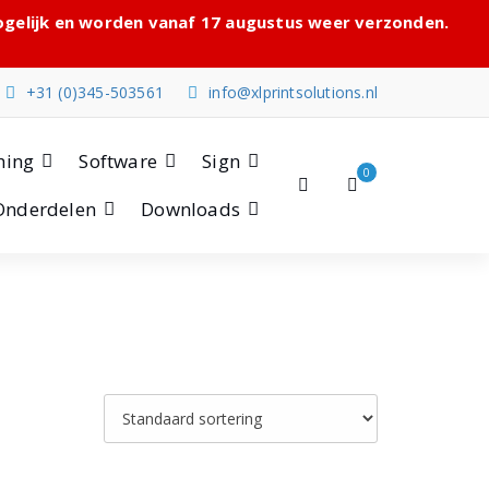
mogelijk en worden vanaf 17 augustus weer verzonden.
+31 (0)345-503561
info@xlprintsolutions.nl
hing
Software
Sign
0
Onderdelen
Downloads