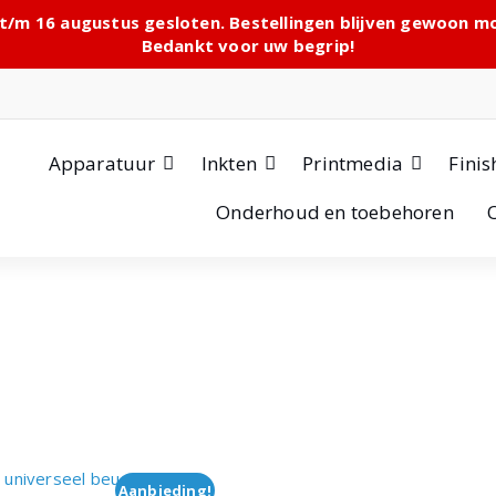
 t/m 16 augustus gesloten. Bestellingen blijven gewoon 
Bedankt voor uw begrip!
Apparatuur
Inkten
Printmedia
Finis
Onderhoud en toebehoren
Aanbieding!