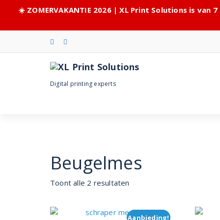
☀️ ZOMERVAKANTIE 2026 | XL Print Solutions is van 7
Skip
to
content
Digital printing experts
Beugelmes
Toont alle 2 resultaten
Aanbieding!