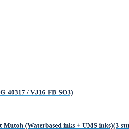
(DG-40317 / VJ16-FB-SO3)
 Mutoh (Waterbased inks + UMS inks)(3 stu