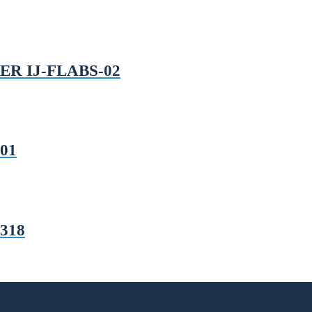
ER IJ-FLABS-02
01
0318