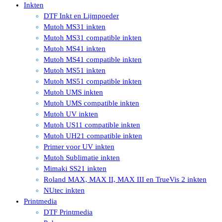
Inkten
DTF Inkt en Lijmpoeder
Mutoh MS31 inkten
Mutoh MS31 compatible inkten
Mutoh MS41 inkten
Mutoh MS41 compatible inkten
Mutoh MS51 inkten
Mutoh MS51 compatible inkten
Mutoh UMS inkten
Mutoh UMS compatible inkten
Mutoh UV inkten
Mutoh US11 compatible inkten
Mutoh UH21 compatible inkten
Primer voor UV inkten
Mutoh Sublimatie inkten
Mimaki SS21 inkten
Roland MAX, MAX II, MAX III en TrueVis 2 inkten
NUtec inkten
Printmedia
DTF Printmedia