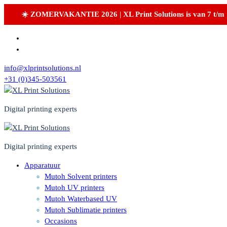
☀️ ZOMERVAKANTIE 2026 | XL Print Solutions is van 7 t/m 16
Skip
to
content
info@xlprintsolutions.nl
+31 (0)345-503561
Digital printing experts
Digital printing experts
Apparatuur
Mutoh Solvent printers
Mutoh UV printers
Mutoh Waterbased UV
Mutoh Sublimatie printers
Occasions