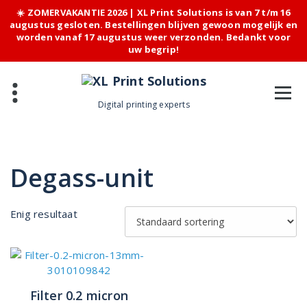
☀️ ZOMERVAKANTIE 2026 | XL Print Solutions is van 7 t/m 16
augustus gesloten. Bestellingen blijven gewoon mogelijk en
worden vanaf 17 augustus weer verzonden. Bedankt voor
uw begrip!
Skip
to
content
Digital printing experts
Degass-unit
Enig resultaat
Filter 0.2 micron