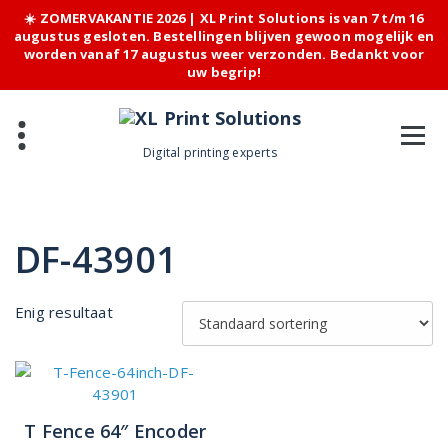
☀️ ZOMERVAKANTIE 2026 | XL Print Solutions is van 7 t/m 16
augustus gesloten. Bestellingen blijven gewoon mogelijk en
worden vanaf 17 augustus weer verzonden. Bedankt voor
uw begrip!
Skip
to
content
Digital printing experts
DF-43901
Enig resultaat
T Fence 64″ Encoder