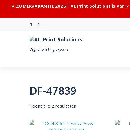
☀️ ZOMERVAKANTIE 2026 | XL Print Solutions is van 7
Skip
to
content
Digital printing experts
DF-47839
Toont alle 2 resultaten