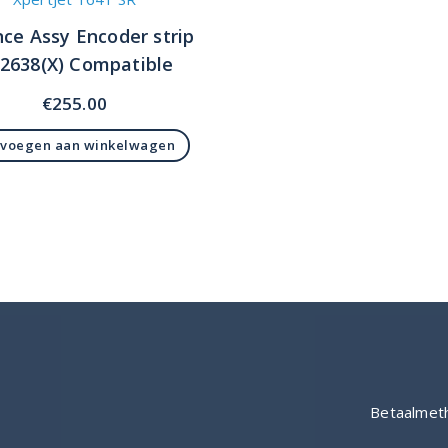
nce Assy Encoder strip
-2638(X) Compatible
€
255.00
voegen aan winkelwagen