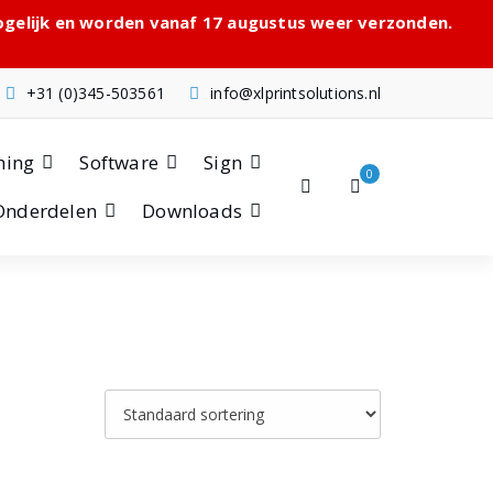
mogelijk en worden vanaf 17 augustus weer verzonden.
+31 (0)345-503561
info@xlprintsolutions.nl
hing
Software
Sign
0
Onderdelen
Downloads