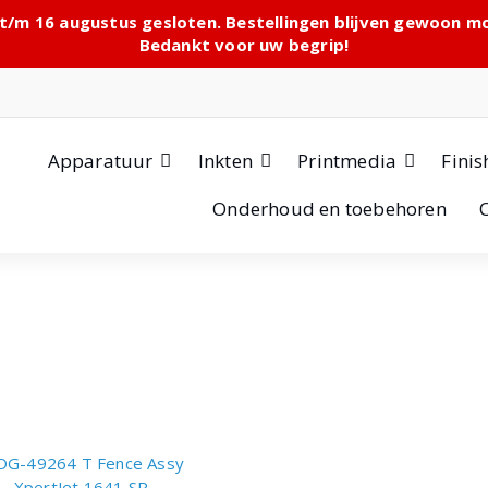
 t/m 16 augustus gesloten. Bestellingen blijven gewoon 
Bedankt voor uw begrip!
Apparatuur
Inkten
Printmedia
Finis
Onderhoud en toebehoren