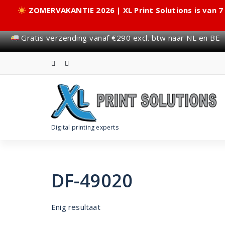
ZOMERVAKANTIE 2026 | XL Print Solutions is van 7
Gratis verzending vanaf €290 excl. btw naar NL en BE
Skip
to
content
Digital printing experts
DF-49020
Enig resultaat