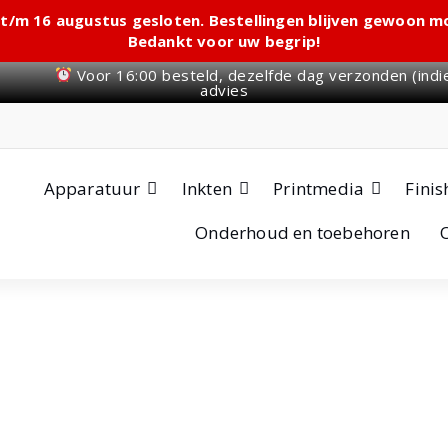
 t/m 16 augustus gesloten. Bestellingen blijven gewoon m
Bedankt voor uw begrip!
Voor 16:00 besteld, dezelfde dag verzonden (indi
advies
Apparatuur
Inkten
Printmedia
Finis
Onderhoud en toebehoren