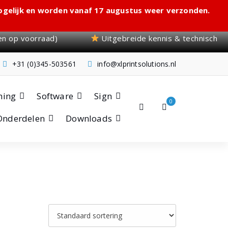
ogelijk en worden vanaf 17 augustus weer verzonden.
en op voorraad)
Uitgebreide kennis & technisch
+31 (0)345-503561
info@xlprintsolutions.nl
hing
Software
Sign
0
Onderdelen
Downloads