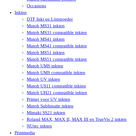
Occasions
Inkten
DTF Inkt en Lijmpoeder
Mutoh MS31 inkten
Mutoh MS31 compatible inkten
Mutoh MS41 inkten
Mutoh MS41 compatible inkten
Mutoh MS51 inkten
Mutoh MS51 compatible inkten
Mutoh UMS inkten
Mutoh UMS compatible inkten
Mutoh UV inkten
Mutoh US11 compatible inkten
Mutoh UH21 compatible inkten
Primer voor UV inkten
Mutoh Sublimatie inkten
Mimaki SS21 inkten
Roland MAX, MAX II, MAX III en TrueVis 2 inkten
NUtec inkten
Printmedia