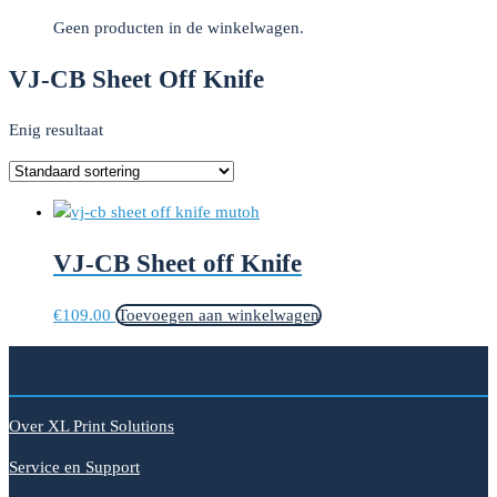
Geen producten in de winkelwagen.
VJ-CB Sheet Off Knife
Enig resultaat
VJ-CB Sheet off Knife
€
109.00
Toevoegen aan winkelwagen
SITEMAP
Over XL Print Solutions
Service en Support