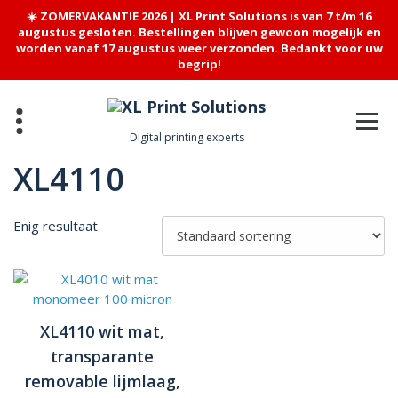
☀️ ZOMERVAKANTIE 2026 | XL Print Solutions is van 7 t/m 16
augustus gesloten. Bestellingen blijven gewoon mogelijk en
worden vanaf 17 augustus weer verzonden. Bedankt voor uw
begrip!
Skip
to
content
Digital printing experts
XL4110
Enig resultaat
XL4110 wit mat,
transparante
removable lijmlaag,