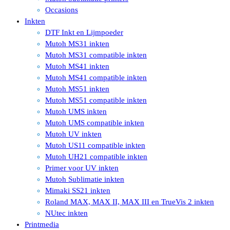
Occasions
Inkten
DTF Inkt en Lijmpoeder
Mutoh MS31 inkten
Mutoh MS31 compatible inkten
Mutoh MS41 inkten
Mutoh MS41 compatible inkten
Mutoh MS51 inkten
Mutoh MS51 compatible inkten
Mutoh UMS inkten
Mutoh UMS compatible inkten
Mutoh UV inkten
Mutoh US11 compatible inkten
Mutoh UH21 compatible inkten
Primer voor UV inkten
Mutoh Sublimatie inkten
Mimaki SS21 inkten
Roland MAX, MAX II, MAX III en TrueVis 2 inkten
NUtec inkten
Printmedia