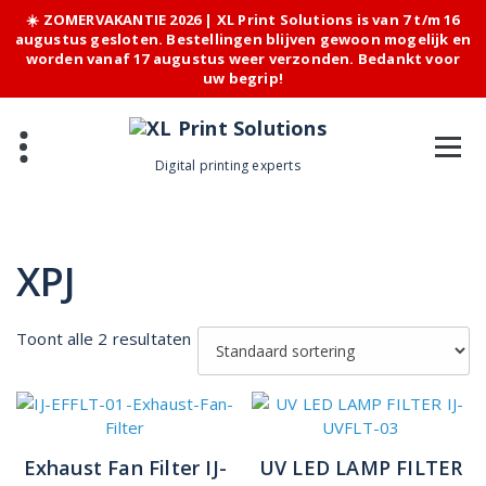
☀️ ZOMERVAKANTIE 2026 | XL Print Solutions is van 7 t/m 16
augustus gesloten. Bestellingen blijven gewoon mogelijk en
worden vanaf 17 augustus weer verzonden. Bedankt voor
uw begrip!
Skip
to
content
Digital printing experts
XPJ
Toont alle 2 resultaten
Exhaust Fan Filter IJ-
UV LED LAMP FILTER