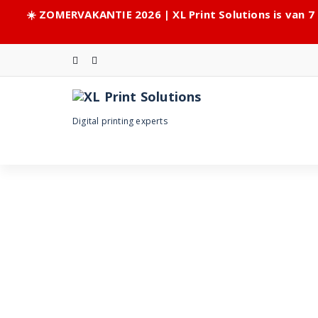
☀️ ZOMERVAKANTIE 2026 | XL Print Solutions is van 7
Skip
to
content
Digital printing experts