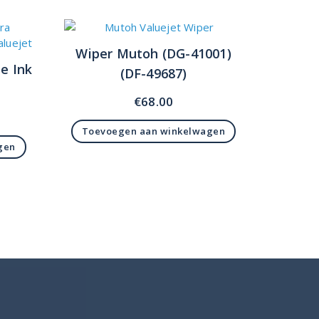
Wiper Mutoh (DG-41001)
e Ink
(DF-49687)
€
68.00
Toevoegen aan winkelwagen
gen