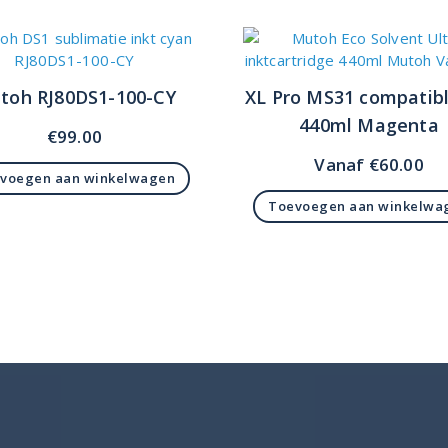
toh RJ80DS1-100-CY
XL Pro MS31 compatibl
440ml Magenta
€
99.00
Vanaf
€
60.00
voegen aan winkelwagen
Toevoegen aan winkelwa