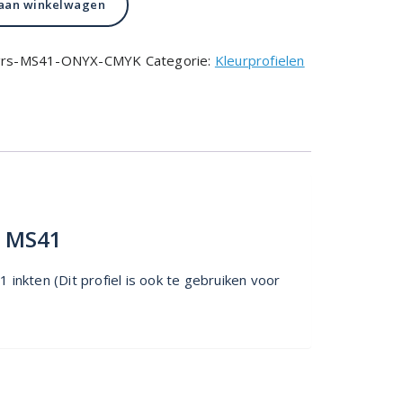
aan winkelwagen
0grs-MS41-ONYX-CMYK
Categorie:
Kleurprofielen
K MS41
kten (Dit profiel is ook te gebruiken voor