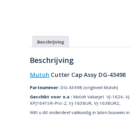
Beschrijving
Beschrijving
Mutoh
Cutter Cap Assy DG-43498
Partnummer:
DG-43498 (origineel Mutoh)
Geschikt voor o.a :
Mutoh Valuejet VJ-1624, V
XPJ1641SR-Pro-2, VJ-1638UR, VJ-1638UR2,
Wilt u dit onderdeel vakkundig in laten bouwen 