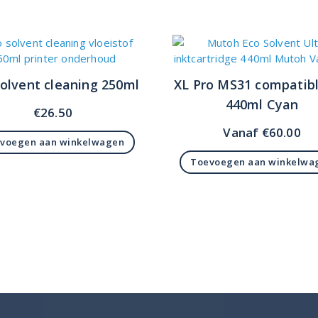
olvent cleaning 250ml
XL Pro MS31 compatibl
440ml Cyan
€
26.50
Vanaf
€
60.00
voegen aan winkelwagen
Toevoegen aan winkelwa