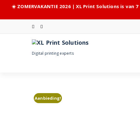
☀️ ZOMERVAKANTIE 2026 | XL Print Solutions is van 7
Skip
to
content
Digital printing experts
Aanbieding!