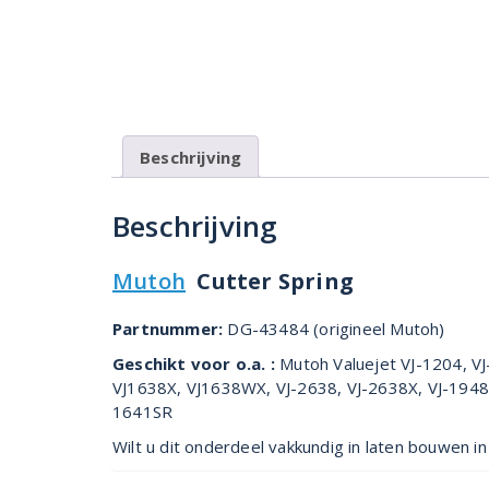
Beschrijving
Beschrijving
Mutoh
Cutter Spring
Partnummer:
DG-43484 (origineel Mutoh)
Geschikt voor o.a. :
Mutoh Valuejet VJ-1204, VJ
VJ1638X, VJ1638WX, VJ-2638, VJ-2638X, VJ-194
1641SR
Wilt u dit onderdeel vakkundig in laten bouwen 