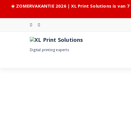
☀️ ZOMERVAKANTIE 2026 | XL Print Solutions is van 7
Skip
to
content
Digital printing experts