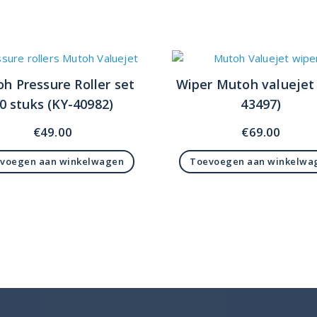
h Pressure Roller set
Wiper Mutoh valuejet
0 stuks (KY-40982)
43497)
€
49.00
€
69.00
voegen aan winkelwagen
Toevoegen aan winkelwa