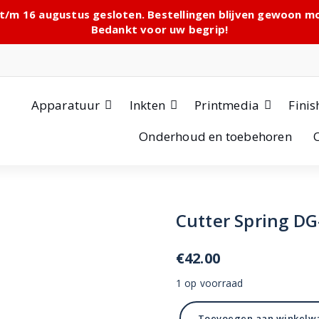
 t/m 16 augustus gesloten. Bestellingen blijven gewoon 
Bedankt voor uw begrip!
Apparatuur
Inkten
Printmedia
Finis
Onderhoud en toebehoren
Cutter Spring D
€
42.00
1 op voorraad
Cutter
Toevoegen aan winkelw