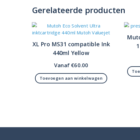
Gerelateerde producten
Muto
XL Pro MS31 compatible Ink
1
440ml Yellow
Vanaf
€
60.00
Toe
Toevoegen aan winkelwagen