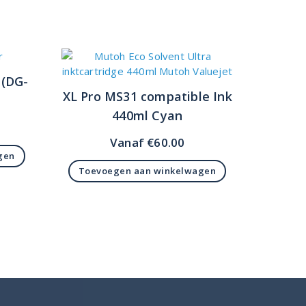
 (DG-
XL Pro MS31 compatible Ink
440ml Cyan
Vanaf
€
60.00
gen
Toevoegen aan winkelwagen