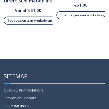
Direct Sublimation ink
€
51.00
Vanaf
€
61.00
Toevoegen aan winkelwage
Toevoegen aan winkelwagen
SITEMAP
Over XL Print Solutions
Service en Support
Onze partners