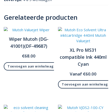
Gerelateerde producten
Wiper Mutoh (DG-
41001)(DF-49687)
XL Pro MS31
€
68.00
compatible Ink 440ml
Cyan
Toevoegen aan winkelwagen
Vanaf
€
60.00
Toevoegen aan winkelwage