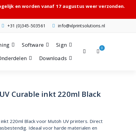
mogelijk en worden vanaf 17 augustus weer verzonden.
+31 (0)345-503561
info@xlprintsolutions.nl
hing
Software
Sign
0
Onderdelen
Downloads
UV Curable inkt 220ml Black
nkt 220ml Black voor Mutoh UV printers. Direct
asbestendig. Ideaal voor harde materialen en