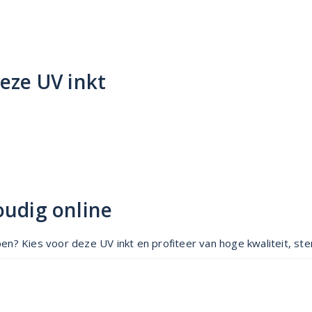
deze UV inkt
oudig online
n? Kies voor deze UV inkt en profiteer van hoge kwaliteit, ste