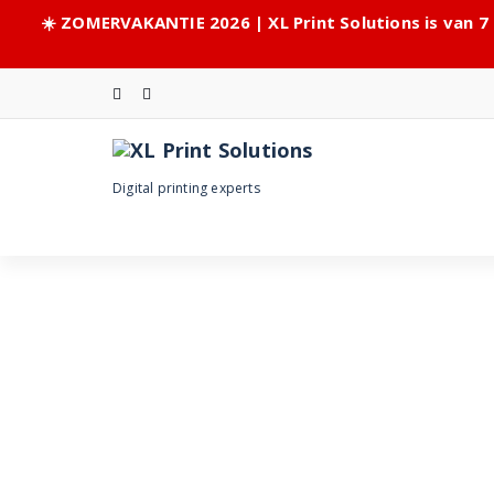
☀️ ZOMERVAKANTIE 2026 | XL Print Solutions is van 7
Skip
to
content
Digital printing experts