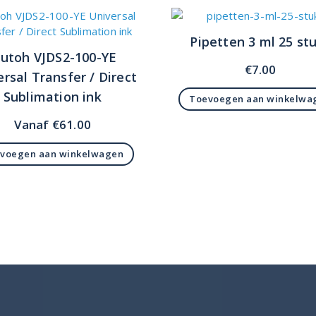
Pipetten 3 ml 25 st
utoh VJDS2-100-YE
€
7.00
rsal Transfer / Direct
Sublimation ink
Toevoegen aan winkelwa
Vanaf
€
61.00
voegen aan winkelwagen