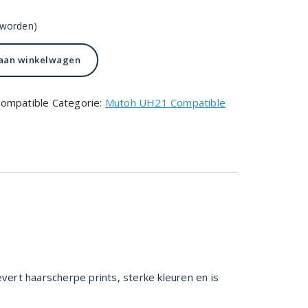
 worden)
aan winkelwagen
ompatible
Categorie:
Mutoh UH21 Compatible
vert haarscherpe prints, sterke kleuren en is