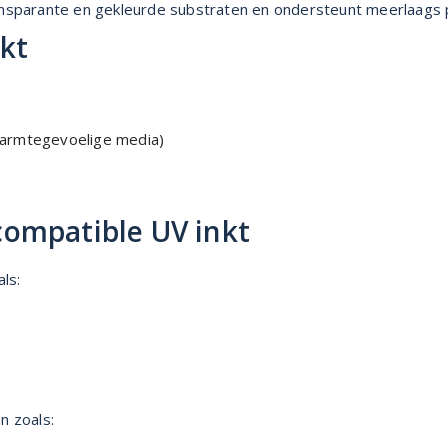
nsparante en gekleurde substraten en ondersteunt meerlaags pri
kt
 warmtegevoelige media)
ompatible UV inkt
ls:
n zoals: