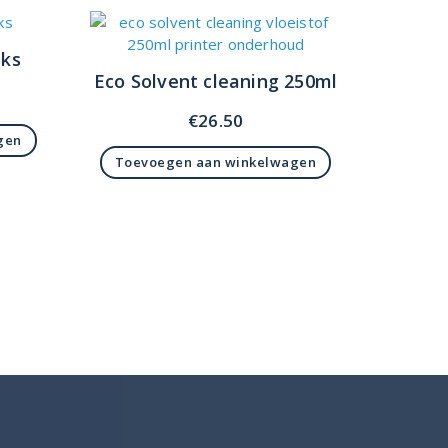
uks
Eco Solvent cleaning 250ml
€
26.50
gen
Toevoegen aan winkelwagen