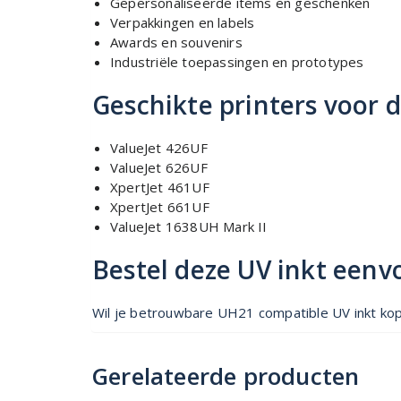
Gepersonaliseerde items en geschenken
Verpakkingen en labels
Awards en souvenirs
Industriële toepassingen en prototypes
Geschikte printers voor 
ValueJet 426UF
ValueJet 626UF
XpertJet 461UF
XpertJet 661UF
ValueJet 1638UH Mark II
Bestel deze UV inkt eenv
Wil je betrouwbare UH21 compatible UV inkt kope
Gerelateerde producten