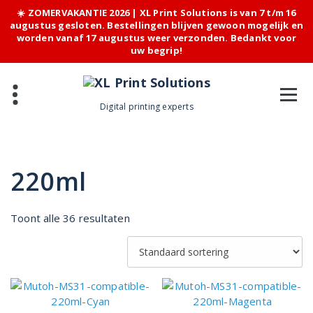
☀️ ZOMERVAKANTIE 2026 | XL Print Solutions is van 7 t/m 16
augustus gesloten. Bestellingen blijven gewoon mogelijk en
worden vanaf 17 augustus weer verzonden. Bedankt voor
uw begrip!
Skip
to
content
Digital printing experts
220ml
Toont alle 36 resultaten