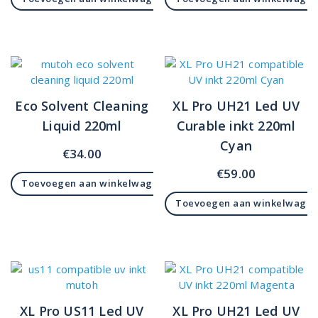
Eco Solvent Cleaning
XL Pro UH21 Led UV
Liquid 220ml
Curable inkt 220ml
Cyan
€
34.00
€
59.00
Toevoegen aan winkelwagen
Toevoegen aan winkelwage
XL Pro US11 Led UV
XL Pro UH21 Led UV