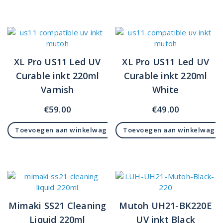
XL Pro US11 Led UV
XL Pro US11 Led UV
Curable inkt 220ml
Curable inkt 220ml
Varnish
White
€
59.00
€
49.00
Toevoegen aan winkelwagen
Toevoegen aan winkelwage
Mimaki SS21 Cleaning
Mutoh UH21-BK220E
Liquid 220ml
UV inkt Black