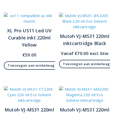
XL Pro US11 Led UV
Mutoh VJ-MS31 220ml
Curable inkt 220ml
inktcartridge Black
Yellow
Vanaf
€
70.00
excl. btw
€
59.00
Toevoegen aan winkelwage
Toevoegen aan winkelwagen
Mutoh VJ-MS31 220ml
Mutoh VJ-MS31 220ml