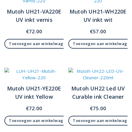
Mutoh UH21-VA220E
Mutoh UH21-WH220E
UV inkt vernis
UV inkt wit
€
72.00
€
57.00
Toevoegen aan winkelwagen
Toevoegen aan winkelwage
Mutoh UH21-YE220E
Mutoh UH22 Led UV
UV inkt Yellow
Curable ink Cleaner
€
72.00
€
75.00
Toevoegen aan winkelwagen
Toevoegen aan winkelwage