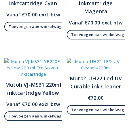
inktcartridge Cyan
inktcartridge
Magenta
Vanaf
€
70.00
excl. btw
Vanaf
€
70.00
excl. btw
Toevoegen aan winkelwagen
Toevoegen aan winkelwage
Mutoh UH22 Led UV
Mutoh VJ-MS31 220ml
Curable ink Cleaner
inktcartridge Yellow
€
72.00
Vanaf
€
70.00
excl. btw
Toevoegen aan winkelwage
Toevoegen aan winkelwagen