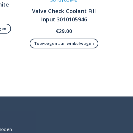
hite
Valve Check Coolant Fill
Input 3010105946
gen
€
29.00
Toevoegen aan winkelwagen