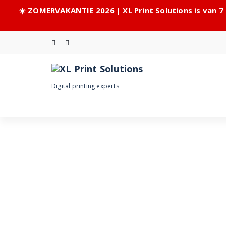
☀️ ZOMERVAKANTIE 2026 | XL Print Solutions is van 7
Skip
to
content
Digital printing experts