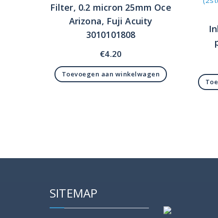
Filter, 0.2 micron 25mm Oce
Arizona, Fuji Acuity
In
3010101808
€
4.20
Toevoegen aan winkelwagen
Toe
SITEMAP