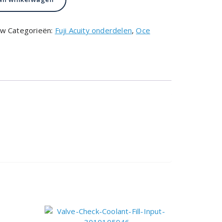
uw
Categorieën:
Fuji Acuity onderdelen
,
Oce