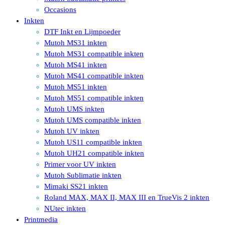
Occasions
Inkten
DTF Inkt en Lijmpoeder
Mutoh MS31 inkten
Mutoh MS31 compatible inkten
Mutoh MS41 inkten
Mutoh MS41 compatible inkten
Mutoh MS51 inkten
Mutoh MS51 compatible inkten
Mutoh UMS inkten
Mutoh UMS compatible inkten
Mutoh UV inkten
Mutoh US11 compatible inkten
Mutoh UH21 compatible inkten
Primer voor UV inkten
Mutoh Sublimatie inkten
Mimaki SS21 inkten
Roland MAX, MAX II, MAX III en TrueVis 2 inkten
NUtec inkten
Printmedia