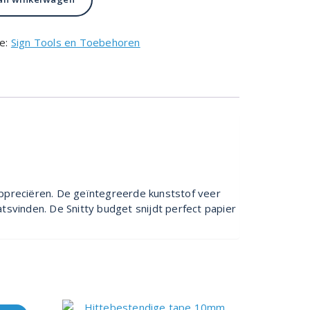
ie:
Sign Tools en Toebehoren
 appreciëren. De geïntegreerde kunststof veer
svinden. De Snitty budget snijdt perfect papier