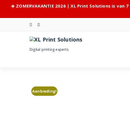
☀️ ZOMERVAKANTIE 2026 | XL Print Solutions is van 7
Skip
to
content
Digital printing experts
Aanbieding!