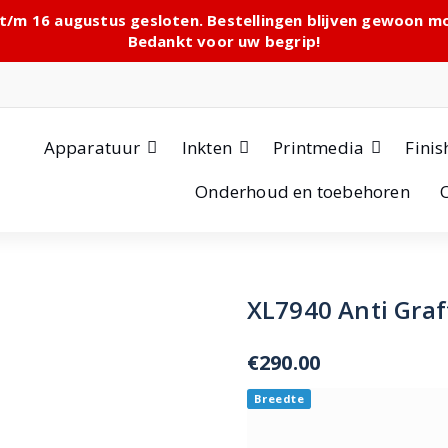
 t/m 16 augustus gesloten. Bestellingen blijven gewoon 
Bedankt voor uw begrip!
Apparatuur
Inkten
Printmedia
Finis
Onderhoud en toebehoren
XL7940 Anti Graf
€
290.00
Breedte