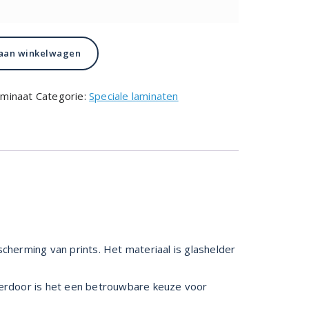
aan winkelwagen
aminaat
Categorie:
Speciale laminaten
cherming van prints. Het materiaal is glashelder
 Hierdoor is het een betrouwbare keuze voor