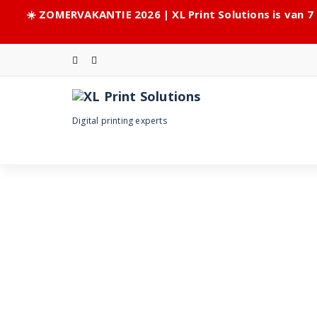
☀️ ZOMERVAKANTIE 2026 | XL Print Solutions is van 7
Skip
to
content
Digital printing experts