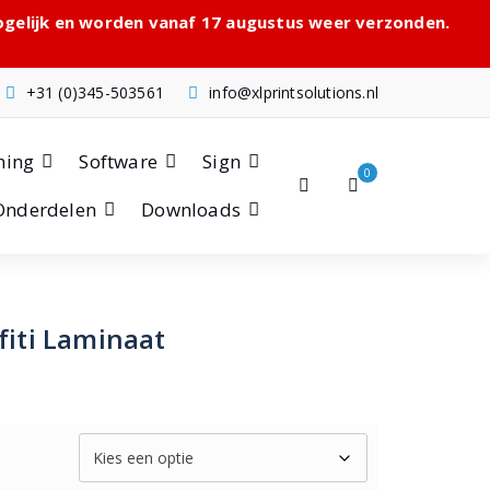
mogelijk en worden vanaf 17 augustus weer verzonden.
+31 (0)345-503561
info@xlprintsolutions.nl
hing
Software
Sign
0
Onderdelen
Downloads
fiti Laminaat