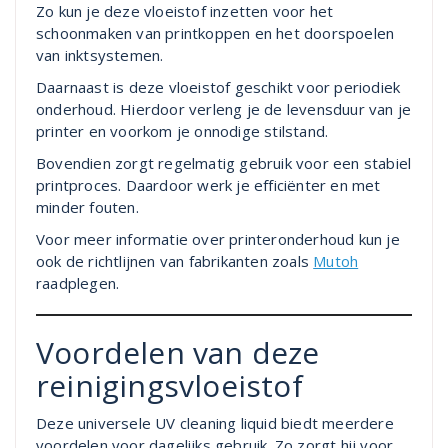
Zo kun je deze vloeistof inzetten voor het
schoonmaken van printkoppen en het doorspoelen
van inktsystemen.
Daarnaast is deze vloeistof geschikt voor periodiek
onderhoud. Hierdoor verleng je de levensduur van je
printer en voorkom je onnodige stilstand.
Bovendien zorgt regelmatig gebruik voor een stabiel
printproces. Daardoor werk je efficiënter en met
minder fouten.
Voor meer informatie over printeronderhoud kun je
ook de richtlijnen van fabrikanten zoals
Mutoh
raadplegen.
Voordelen van deze
reinigingsvloeistof
Deze universele UV cleaning liquid biedt meerdere
voordelen voor dagelijks gebruik. Zo zorgt hij voor