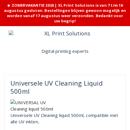
☀️ ZOMERVAKANTIE 2026 | XL Print Solutions is van 7 t/m 16
augustus gesloten. Bestellingen blijven gewoon mogelijk en
worden vanaf 17 augustus weer verzonden. Bedankt voor
uw begrip!
Skip
to
content
Digital printing experts
Universele UV Cleaning Liquid
500ml
Universele UV Cleaning liquid 500ml, compatible met
alle UV inkten..