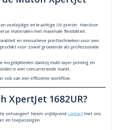
n veelzijdige en krachtige UV printer. Hierdoor
rse materialen met maximale flexibiliteit.
waliteit en innovatieve printtechnieken voor een
 geschikt voor zowel groeiende als professionele
 mogelijkheden dankzij multi-layer printing en
heiden in een concurrerende markt.
aar ook van een efficiënte workflow.
oh XpertJet 1682UR?
rte ontvangen? Neem vrijblijvend
contact
met ons
ter en toepassingen.