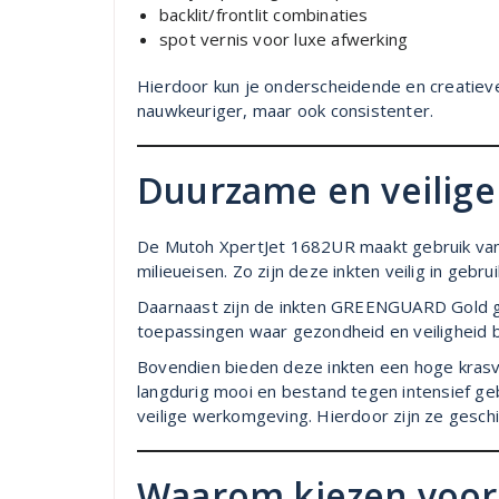
backlit/frontlit combinaties
spot vernis voor luxe afwerking
Hierdoor kun je onderscheidende en creatieve
nauwkeuriger, maar ook consistenter.
Duurzame en veilige
De Mutoh XpertJet 1682UR maakt gebruik van
milieueisen. Zo zijn deze inkten veilig in geb
Daarnaast zijn de inkten GREENGUARD Gold gec
toepassingen waar gezondheid en veiligheid be
Bovendien bieden deze inkten een hoge krasvast
langdurig mooi en bestand tegen intensief geb
veilige werkomgeving. Hierdoor zijn ze geschi
Waarom kiezen voor