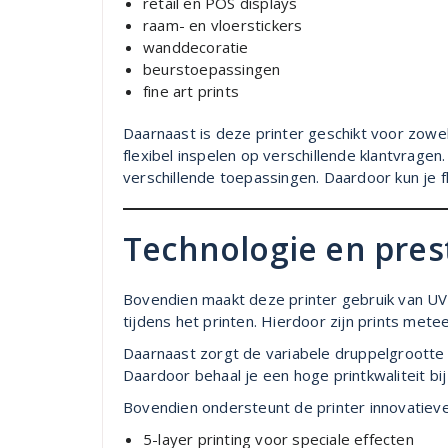
retail en POS displays
raam- en vloerstickers
wanddecoratie
beurstoepassingen
fine art prints
Daarnaast is deze printer geschikt voor zowel
flexibel inspelen op verschillende klantvragen
verschillende toepassingen. Daardoor kun je fl
Technologie en pres
Bovendien maakt deze printer gebruik van UV L
tijdens het printen. Hierdoor zijn prints met
Daarnaast zorgt de variabele druppelgrootte 
Daardoor behaal je een hoge printkwaliteit bi
Bovendien ondersteunt de printer innovatieve 
5-layer printing voor speciale effecten