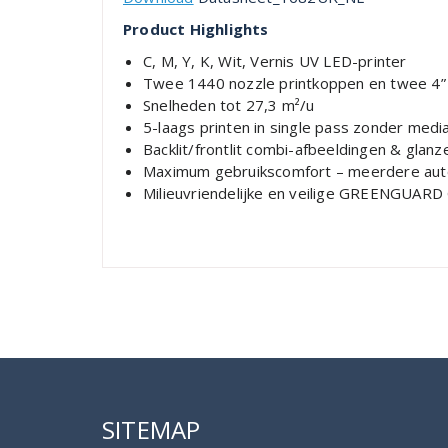
Product Highlights
C, M, Y, K, Wit, Vernis UV LED-printer
Twee 1440 nozzle printkoppen en twee 4
Snelheden tot 27,3 m²/u
5-laags printen in single pass zonder medi
Backlit/frontlit combi-afbeeldingen & glan
Maximum gebruikscomfort – meerdere auto
Milieuvriendelijke en veilige GREENGUARD 
SITEMAP