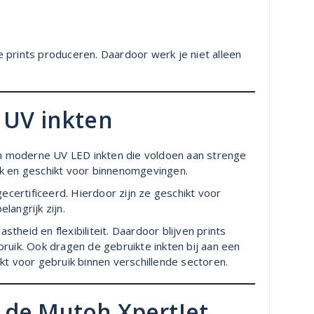
 prints produceren. Daardoor werk je niet alleen
 UV inkten
 moderne UV LED inkten die voldoen aan strenge
ruik en geschikt voor binnenomgevingen.
ertificeerd. Hierdoor zijn ze geschikt voor
langrijk zijn.
heid en flexibiliteit. Daardoor blijven prints
ruik. Ook dragen de gebruikte inkten bij aan een
kt voor gebruik binnen verschillende sectoren.
 de Mutoh XpertJet