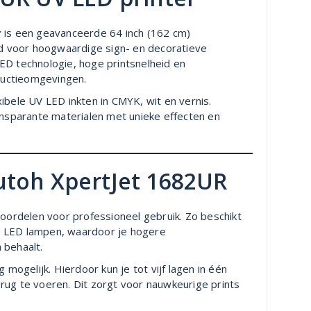
r
is een geavanceerde 64 inch (162 cm)
eld voor hoogwaardige sign- en decoratieve
ED technologie, hoge printsnelheid en
oductieomgevingen.
ibele UV LED inkten in CMYK, wit en vernis.
ansparante materialen met unieke effecten en
utoh XpertJet 1682UR
ordelen voor professioneel gebruik. Zo beschikt
V LED lampen, waardoor je hogere
 behaalt.
 mogelijk. Hierdoor kun je tot vijf lagen in één
rug te voeren. Dit zorgt voor nauwkeurige prints