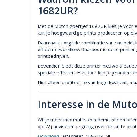
1682UR?
Met de Mutoh XpertJet 1682UR kies je voor ee
kun je hoogwaardige prints produceren op dive
Daarnaast zorgt de combinatie van snelheid, k
efficiënte workflow. Daardoor is deze printer
printbedrijven.
Bovendien biedt deze printer nieuwe creatieve
speciale effecten. Hierdoor kun je je ondersc
Niet alleen profiteer je van hoge kwaliteit, m
Interesse in de Mut
Wil je meer informatie, een demo of een offe
op. Wij adviseren je graag over de juiste prin
Download
Datasheet_1682UR_NL