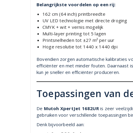
Belangrijkste voordelen op een rij:
162 cm (64 inch) printbreedte
UV LED technologie met directe droging
CMYK + wit + vernis mogelijk
Multi-layer printing tot 5 lagen
Printsnelheden tot ±27 m² per uur
Hoge resolutie tot 1440 x 1440 dpi
Bovendien zorgen automatische kalibraties vo
efficiënter en met minder fouten. Daarnaast is
kun je sneller en efficiënter produceren.
Toepassingen van de
De
Mutoh XpertJet 1682UR
is zeer veelzijd
gebruiken voor verschillende toepassingen bin
Denk bijvoorbeeld aan: