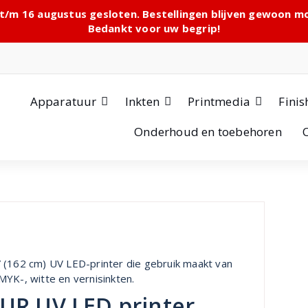
 t/m 16 augustus gesloten. Bestellingen blijven gewoon 
Bedankt voor uw begrip!
Apparatuur
Inkten
Printmedia
Finis
Onderhoud en toebehoren
 (162 cm) UV LED-printer die gebruik maakt van
MYK-, witte en vernisinkten.
UR UV LED printer