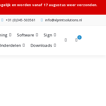
mogelijk en worden vanaf 17 augustus weer verzonden.
+31 (0)345-503561
info@xlprintsolutions.nl
hing
Software
Sign
0
Onderdelen
Downloads