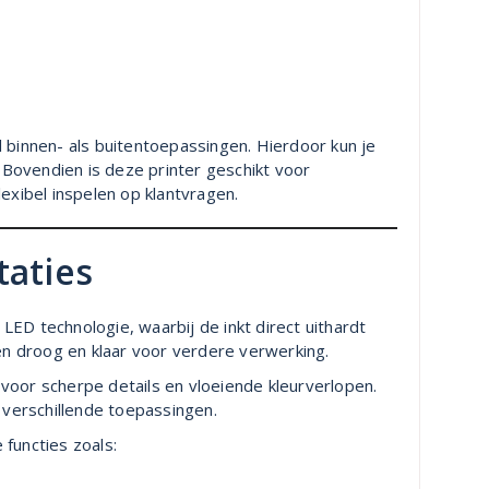
 binnen- als buitentoepassingen. Hierdoor kun je
. Bovendien is deze printer geschikt voor
exibel inspelen op klantvragen.
taties
ED technologie, waarbij de inkt direct uithardt
een droog en klaar voor verdere verwerking.
voor scherpe details en vloeiende kleurverlopen.
j verschillende toepassingen.
functies zoals: