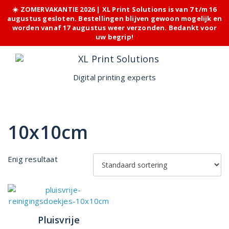
☀️ ZOMERVAKANTIE 2026 | XL Print Solutions is van 7 t/m 16
augustus gesloten. Bestellingen blijven gewoon mogelijk en
worden vanaf 17 augustus weer verzonden. Bedankt voor
uw begrip!
Skip
to
content
Digital printing experts
10x10cm
Enig resultaat
Pluisvrije