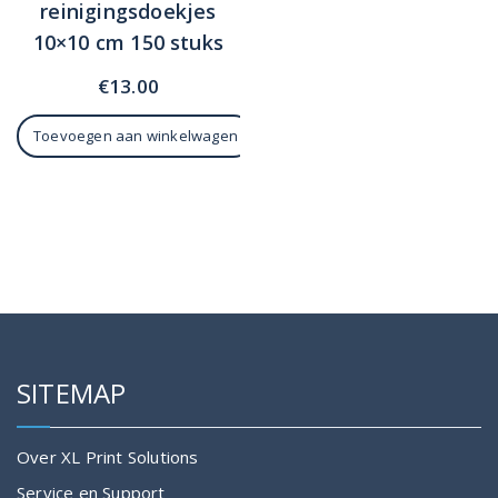
reinigingsdoekjes
10×10 cm 150 stuks
€
13.00
Toevoegen aan winkelwagen
SITEMAP
Over XL Print Solutions
Service en Support