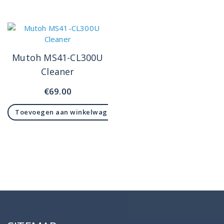
Mutoh MS41-CL300U
Cleaner
€
69.00
Toevoegen aan winkelwagen