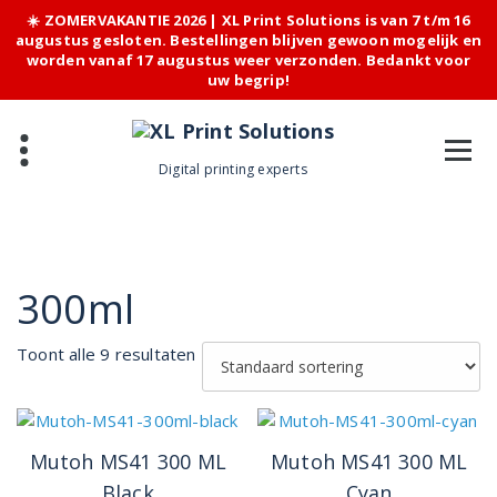
☀️ ZOMERVAKANTIE 2026 | XL Print Solutions is van 7 t/m 16
augustus gesloten. Bestellingen blijven gewoon mogelijk en
worden vanaf 17 augustus weer verzonden. Bedankt voor
uw begrip!
Skip
to
content
Digital printing experts
300ml
Toont alle 9 resultaten
Mutoh MS41 300 ML
Mutoh MS41 300 ML
Black
Cyan