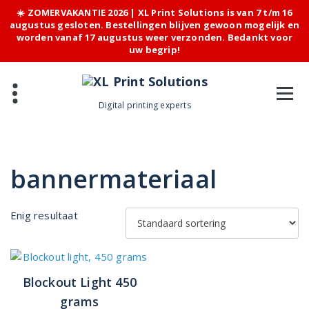
☀️ ZOMERVAKANTIE 2026 | XL Print Solutions is van 7 t/m 16
augustus gesloten. Bestellingen blijven gewoon mogelijk en
worden vanaf 17 augustus weer verzonden. Bedankt voor
uw begrip!
Skip
to
content
Digital printing experts
bannermateriaal
Enig resultaat
Blockout Light 450
grams