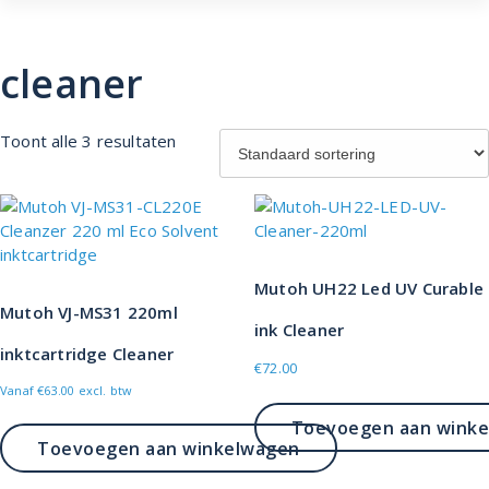
cleaner
Toont alle 3 resultaten
Mutoh UH22 Led UV Curable
Mutoh VJ-MS31 220ml
ink Cleaner
inktcartridge Cleaner
€
72.00
Vanaf
€
63.00
excl. btw
Toevoegen aan wink
Toevoegen aan winkelwagen