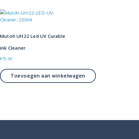
Mutoh UH22 Led UV Curable
ink Cleaner
€
75.00
Toevoegen aan winkelwagen