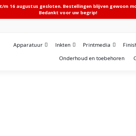
 t/m 16 augustus gesloten. Bestellingen blijven gewoon 
Bedankt voor uw begrip!
Apparatuur
Inkten
Printmedia
Finis
Onderhoud en toebehoren