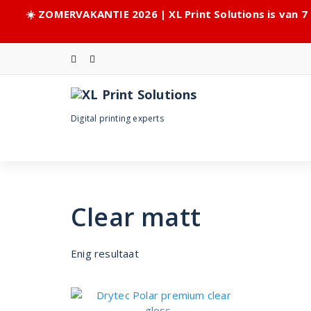
☀️ ZOMERVAKANTIE 2026 | XL Print Solutions is van 7
Skip
to
content
Digital printing experts
Clear matt
Enig resultaat