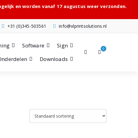
mogelijk en worden vanaf 17 augustus weer verzonden.
+31 (0)345-503561
info@xlprintsolutions.nl
hing
Software
Sign
0
Onderdelen
Downloads