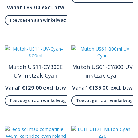
Vanaf
€
89.00
excl. btw
Toevoegen aan winkelwagen
Mutoh US11-CY800E
Mutoh US61-CY800 UV
UV inktzak Cyan
inktzak Cyan
Vanaf
€
129.00
excl. btw
Vanaf
€
135.00
excl. btw
Toevoegen aan winkelwagen
Toevoegen aan winkelwage