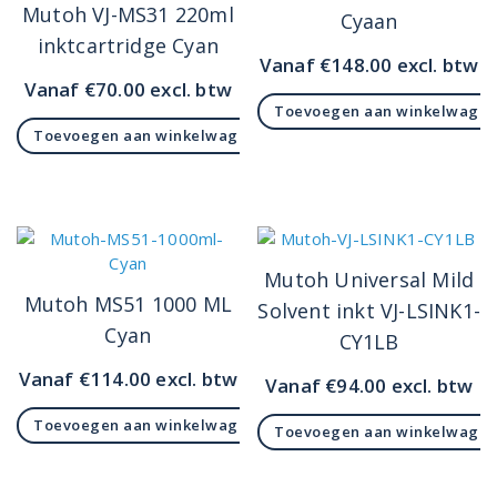
Mutoh VJ-MS31 220ml
Cyaan
inktcartridge Cyan
Vanaf
€
148.00
excl. btw
Vanaf
€
70.00
excl. btw
Toevoegen aan winkelwage
Toevoegen aan winkelwagen
Mutoh Universal Mild
Mutoh MS51 1000 ML
Solvent inkt VJ-LSINK1-
Cyan
CY1LB
Vanaf
€
114.00
excl. btw
Vanaf
€
94.00
excl. btw
Toevoegen aan winkelwagen
Toevoegen aan winkelwage