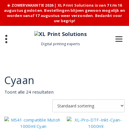
☀️ ZOMERVAKANTIE 2026 | XL Print Solutions is van 7 t/m 16
augustus gesloten. Bestellingen blijven gewoon mogelijk en
worden vanaf 17 augustus weer verzonden. Bedankt voor
uw begrip!
Skip
to
content
Digital printing experts
Cyaan
Toont alle 24 resultaten