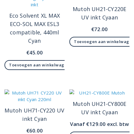
Mutoh UH21-CY220E
Eco Solvent XL MAX
UV inkt Cyaan
ECO-SOL MAX ESL3
€
72.00
compatible, 440ml
Cyan
Toevoegen aan winkelwage
€
45.00
Toevoegen aan winkelwagen
Mutoh UH21-CY800E
Mutoh UH71-CY220 UV
UV inkt Cyaan
inkt Cyan
Vanaf
€
129.00
excl. btw
€
60.00