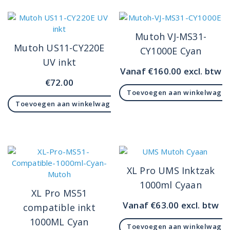
Mutoh VJ-MS31-
Mutoh US11-CY220E
CY1000E Cyan
UV inkt
Vanaf
€
160.00
excl. btw
€
72.00
Toevoegen aan winkelwage
Toevoegen aan winkelwagen
XL Pro UMS Inktzak
1000ml Cyaan
XL Pro MS51
Vanaf
€
63.00
excl. btw
compatible inkt
1000ML Cyan
Toevoegen aan winkelwage