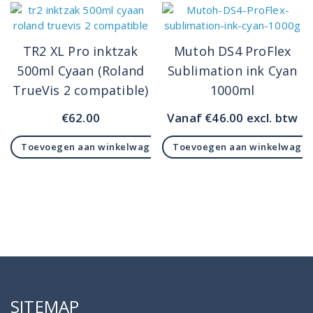
TR2 XL Pro inktzak
Mutoh DS4 ProFlex
500ml Cyaan (Roland
Sublimation ink Cyan
TrueVis 2 compatible)
1000ml
€
62.00
Vanaf
€
46.00
excl. btw
Toevoegen aan winkelwagen
Toevoegen aan winkelwage
SITEMAP