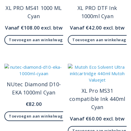
XL PRO MS41 1000 ML
XL PRO DTF Ink
Cyan
1000ml Cyan
Vanaf
€
108.00
excl. btw
Vanaf
€
42.00
excl. btw
Toevoegen aan winkelwagen
Toevoegen aan winkelwage
NUtec Diamond D10-
XL Pro MS31
EKA 1000ml Cyan
compatible Ink 440ml
€
82.00
Cyan
Toevoegen aan winkelwagen
Vanaf
€
60.00
excl. btw
Toevoegen aan winkelwage