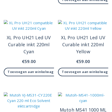
XL Pro UH21 Led UV
XL Pro UH21 Led UV
Curable inkt 220ml
Curable inkt 220ml
Cyan
Yellow
€
59.00
€
59.00
Toevoegen aan winkelwagen
Toevoegen aan winkelwage
Mutoh MS41 1000 ML