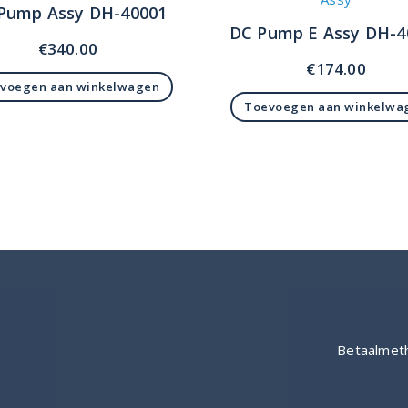
Pump Assy DH-40001
DC Pump E Assy DH-4
€
340.00
€
174.00
voegen aan winkelwagen
Toevoegen aan winkelwa