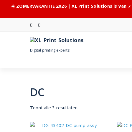
☀️ ZOMERVAKANTIE 2026 | XL Print Solutions is van 7
Skip
to
content
Digital printing experts
DC
Toont alle 3 resultaten