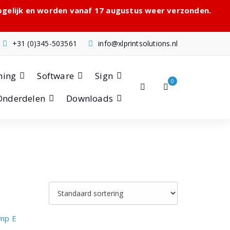
mogelijk en worden vanaf 17 augustus weer verzonden.
+31 (0)345-503561
info@xlprintsolutions.nl
hing
Software
Sign
0
Onderdelen
Downloads