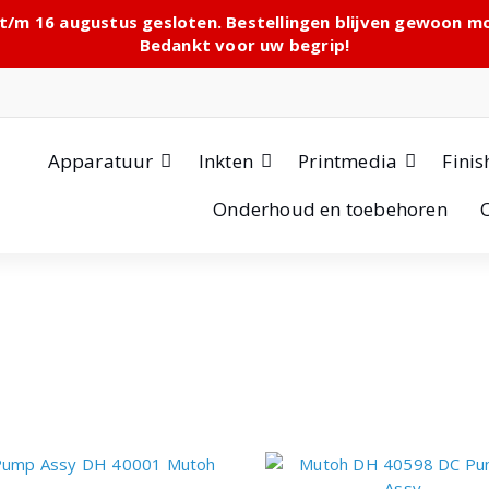
 t/m 16 augustus gesloten. Bestellingen blijven gewoon 
Bedankt voor uw begrip!
Apparatuur
Inkten
Printmedia
Finis
Onderhoud en toebehoren