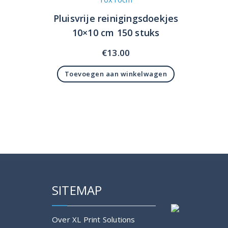
Pluisvrije reinigingsdoekjes
10×10 cm 150 stuks
€
13.00
Toevoegen aan winkelwagen
SITEMAP
Over XL Print Solutions