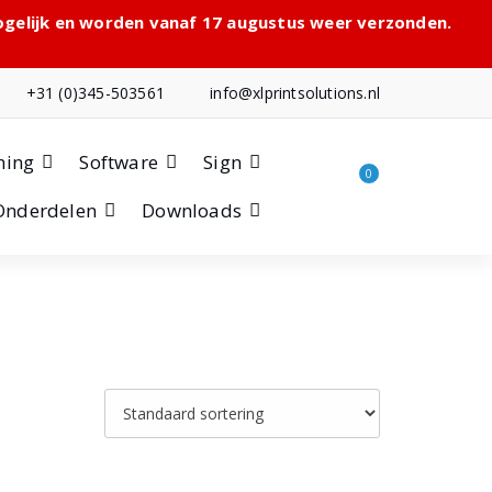
mogelijk en worden vanaf 17 augustus weer verzonden.
+31 (0)345-503561
info@xlprintsolutions.nl
hing
Software
Sign
0
Onderdelen
Downloads