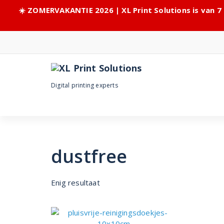
☀️ ZOMERVAKANTIE 2026 | XL Print Solutions is van 7
Skip
to
content
Digital printing experts
dustfree
Enig resultaat