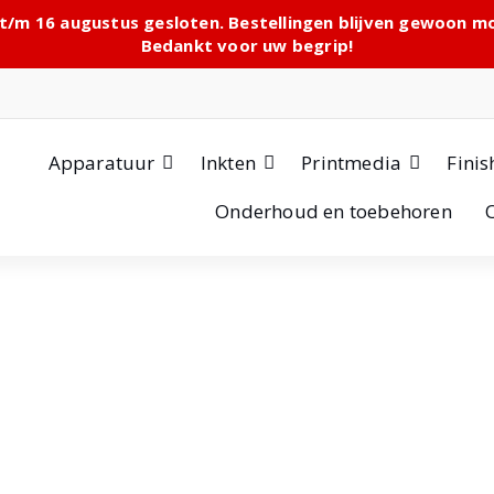
 t/m 16 augustus gesloten. Bestellingen blijven gewoon 
Bedankt voor uw begrip!
Apparatuur
Inkten
Printmedia
Finis
Onderhoud en toebehoren