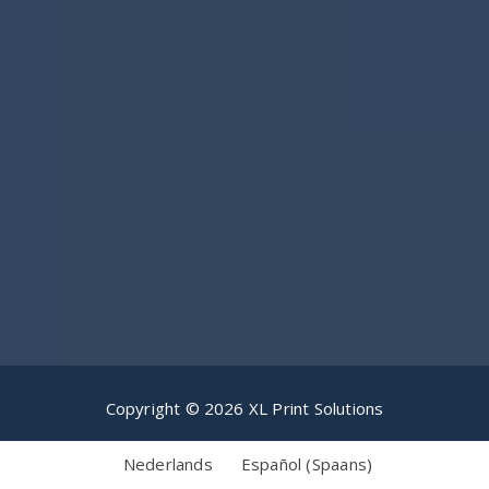
Copyright © 2026 XL Print Solutions
Nederlands
Español
(
Spaans
)