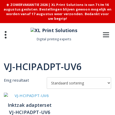
☀️ ZOMERVAKANTIE 2026 | XL Print Solutions is van 7 t/m 16
augustus gesloten. Bestellingen blijven gewoon mogelijk en
worden vanaf 17 augustus weer verzonden. Bedankt voor
uw begrip!
Skip
to
content
Digital printing experts
VJ-HCIPADPT-UV6
Enig resultaat
Inktzak adapterset
VJ-HCIPADPT-UV6