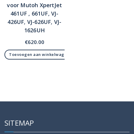
voor Mutoh XpertJet
461UF , 661UF, VJ-
426UF, VJ-626UF, VJ-
1626UH
€
620.00
Toevoegen aan winkelwagen
SITEMAP